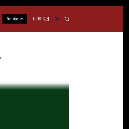
0,00
€
Boutique
Panier
d’achat
5