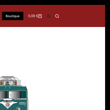
0,00
€
Boutique
Panier
d’achat