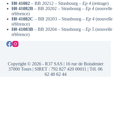
H0 41082
– BB 20212 – Strasbourg –
Ep 4
(retirage)
H0 41082
B
– BB 20202 – Strasbourg –
Ep 4
(nouvelle
référence)
H0 41082C
– BB 20203 – Strasbourg –
Ep 4
(nouvelle
référence)
H0 41083B
– BB 20204 – Strasbourg –
Ep 5
(nouvelle
référence)
Copyright © 2026 - R37 SAS | 16 rue de Boisdenier
37000 Tours | SIRET : 792 827 420 00011 | Tél. 06
62 40 62 44