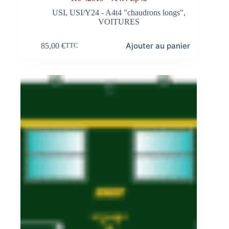
USI
,
USI/Y24 - A4t4 "chaudrons longs"
,
VOITURES
Ajouter au panier
85,00
€
TTC