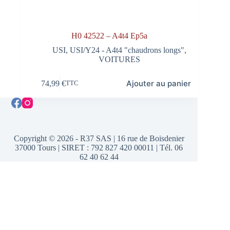
H0 42522 – A4t4 Ep5a
USI
,
USI/Y24 - A4t4 "chaudrons longs"
,
VOITURES
Ajouter au panier
74,99
€
TTC
Copyright © 2026 - R37 SAS | 16 rue de Boisdenier
37000 Tours | SIRET : 792 827 420 00011 | Tél. 06
62 40 62 44