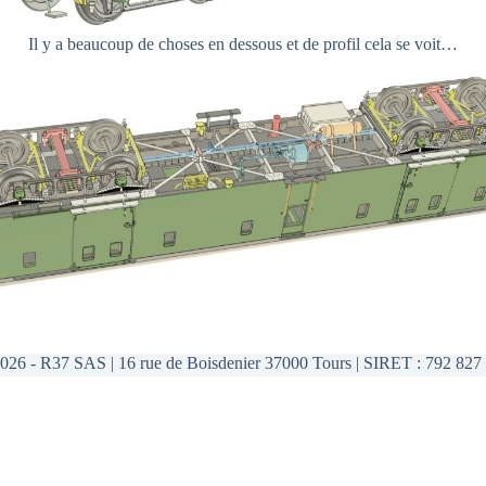
Il y a beaucoup de choses en dessous et de profil cela se voit…
026 - R37 SAS | 16 rue de Boisdenier 37000 Tours | SIRET : 792 827 