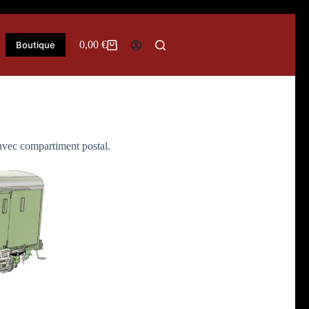
0,00
€
Boutique
Panier
d’achat
 avec compartiment postal.