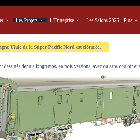
er
Les Projets
L’Entreprise
Les Salons 2026
Plus
ne Ulule de la Super Pacific Nord est clôturée.
 dessinés depuis longtemps, en trois versions, avec ou sans couloir et