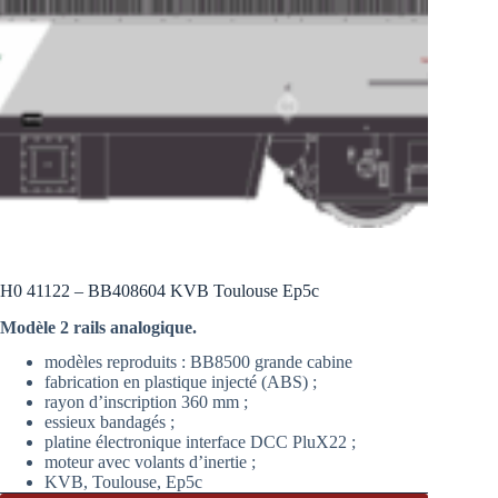
H0 41122 – BB408604 KVB Toulouse Ep5c
Modèle 2 rails analogique.
modèles reproduits : BB8500 grande cabine
fabrication en plastique injecté (ABS) ;
rayon d’inscription 360 mm ;
essieux bandagés ;
platine électronique interface DCC PluX22 ;
moteur avec volants d’inertie ;
KVB, Toulouse, Ep5c