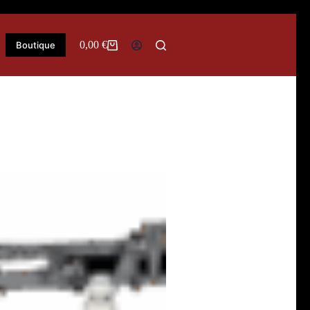
0,00
€
Boutique
Panier
d’achat