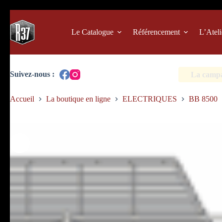
Passer
au
contenu
Le Catalogue
Référencement
L’Ateli
La campag
Accueil
La boutique en ligne
ELECTRIQUES
BB 8500