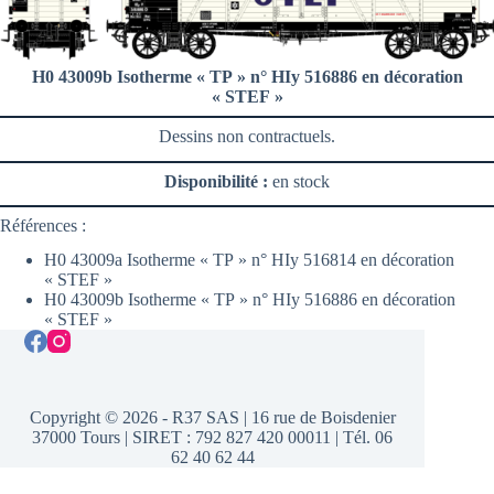
H0 43009b Isotherme « TP » n° HIy 516886 en décoration
« STEF »
Dessins non contractuels.
Disponibilité :
en stock
Références :
H0 43009a Isotherme « TP » n° HIy 516814 en décoration
« STEF »
H0 43009b Isotherme « TP » n° HIy 516886 en décoration
« STEF »
Copyright © 2026 - R37 SAS | 16 rue de Boisdenier
37000 Tours | SIRET : 792 827 420 00011 | Tél. 06
62 40 62 44