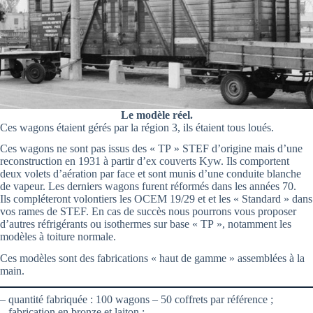
Le modèle réel.
Ces wagons étaient gérés par la région 3, ils étaient tous loués.
Ces wagons ne sont pas issus des « TP » STEF d’origine mais d’une
reconstruction en 1931 à partir d’ex couverts Kyw. Ils comportent
deux volets d’aération par face et sont munis d’une conduite blanche
de vapeur. Les derniers wagons furent réformés dans les années 70.
Ils compléteront volontiers les OCEM 19/29 et et les « Standard » dans
vos rames de STEF. En cas de succès nous pourrons vous proposer
d’autres réfrigérants ou isothermes sur base « TP », notamment les
modèles à toiture normale.
Ces modèles sont des fabrications « haut de gamme » assemblées à la
main.
– quantité fabriquée : 100 wagons – 50 coffrets par référence ;
– fabrication en bronze et laiton ;