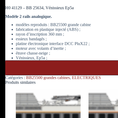
H0 41129 – BB 25634, Vénissieux Ep5a
Modèle 2 rails analogique.
modèles reproduits : BB25500 grande cabine
fabrication en plastique injecté (ABS) ;
rayon d’inscription 360 mm ;
essieux bandagés ;
platine électronique interface DCC PluX22 ;
moteur avec volants d’inertie ;
étrave chasse-neige ;
Vénissieux, Ep5a ;
Catégories :
BB25500 grandes cabines
,
ELECTRIQUES
Produits similaires