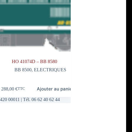
HO 41074D – BB 8580
BB 8500
,
ELECTRIQUES
Ajouter au panier
288,00
€
TTC
420 00011 | Tél. 06 62 40 62 44