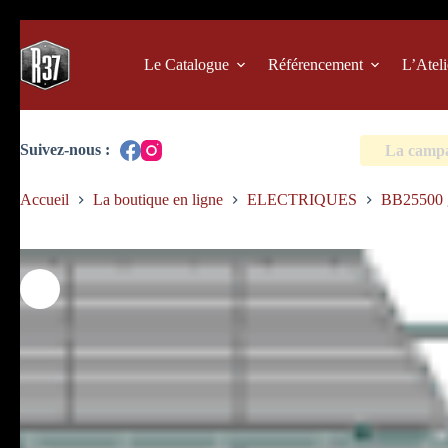
Passer
au
contenu
Le Catalogue
Référencement
L’Ateli
La campag
Accueil
La boutique en ligne
ELECTRIQUES
BB25500 g