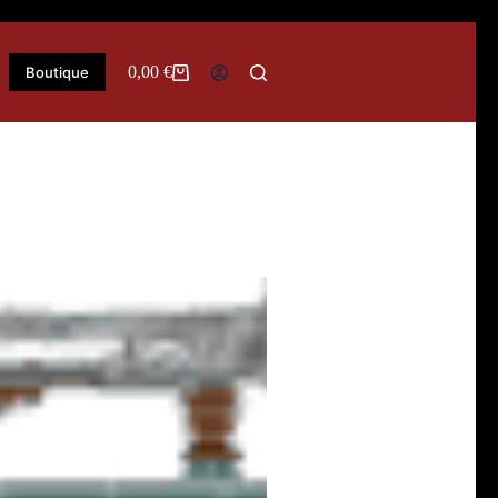
0,00
€
Boutique
Panier
d’achat