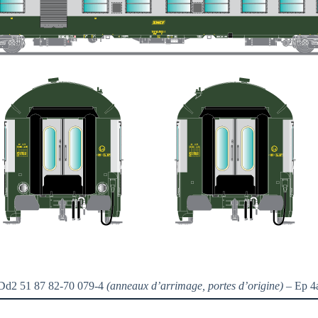
d2 51 87 82-70 079-4
(anneaux d’arrimage, portes d’origine)
– Ep 4a