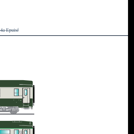
4a Epuisé