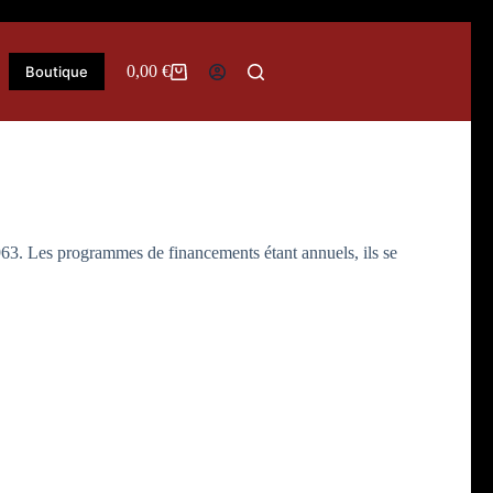
0,00
€
Boutique
Panier
d’achat
963. Les programmes de financements étant annuels, ils se