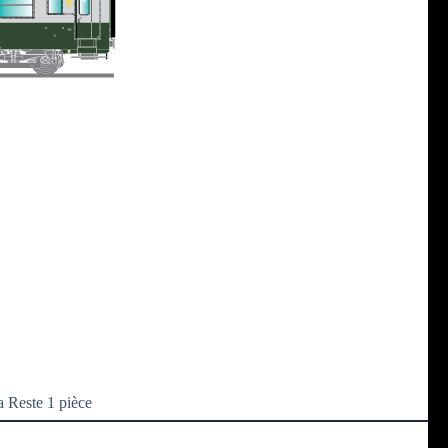
 Reste 1 pièce