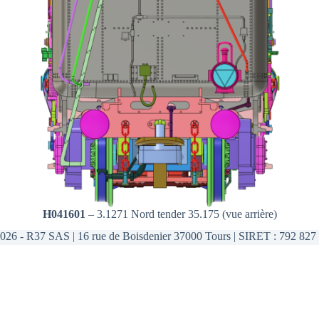
H041601
– 3.1271 Nord tender 35.175 (vue arrière)
026 - R37 SAS | 16 rue de Boisdenier 37000 Tours | SIRET : 792 827 