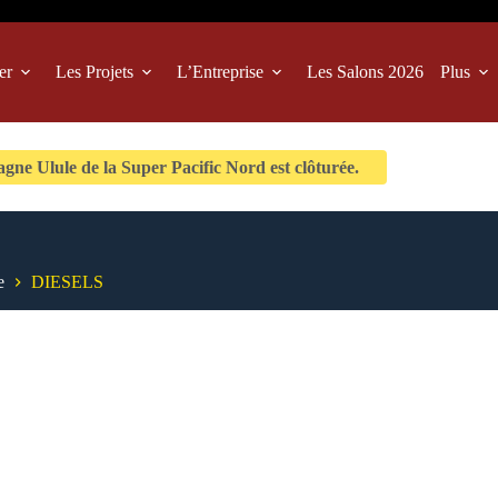
er
Les Projets
L’Entreprise
Les Salons 2026
Plus
ne Ulule de la Super Pacific Nord est clôturée.
e
DIESELS