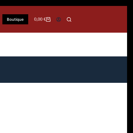
0,00
€
Boutique
Panier
d’achat