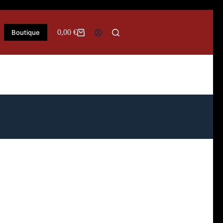
0,00
€
Boutique
Panier
d’achat