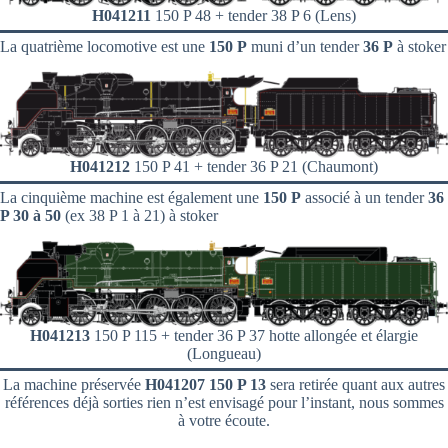
H041211
150 P 48 + tender 38 P 6 (Lens)
La quatrième locomotive est une
150 P
muni d’un tender
36 P
à stoker
H041212
150 P 41 + tender 36 P 21 (Chaumont)
La cinquième machine est également une
150 P
associé à un tender
36
P 30 à 50
(ex 38 P 1 à 21) à stoker
H041213
150 P 115 + tender 36 P 37 hotte allongée et élargie
(Longueau)
La machine préservée
H041207 150 P 13
sera retirée quant aux autres
références déjà sorties rien n’est envisagé pour l’instant, nous sommes
à votre écoute.