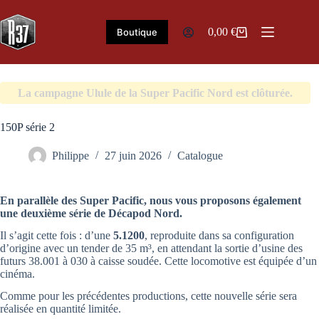
Passer
au
contenu
0,00
€
Boutique
Panier
d’achat
La campagne Ulule de la Super Pacific Nord est clôturée.
150P série 2
Philippe
27 juin 2026
Catalogue
En parallèle des Super Pacific, nous vous proposons également
une deuxième série de Décapod Nord.
Il s’agit cette fois : d’une
5.1200
, reproduite dans sa configuration
d’origine avec un tender de 35 m³, en attendant la sortie d’usine des
futurs 38.001 à 030 à caisse soudée. Cette locomotive est équipée d’un
cinéma.
Comme pour les précédentes productions, cette nouvelle série sera
réalisée en quantité limitée.