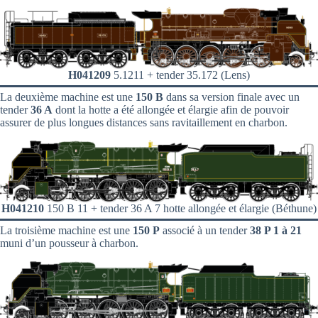
H041209
5.1211 + tender 35.172 (Lens)
La deuxième machine est une
150 B
dans sa version finale avec un
tender
36 A
dont la hotte a été allongée et élargie afin de pouvoir
assurer de plus longues distances sans ravitaillement en charbon.
H041210
150 B 11 + tender 36 A 7 hotte allongée et élargie (Béthune)
La troisième machine est une
150 P
associé à un tender
38 P 1 à 21
muni d’un pousseur à charbon.